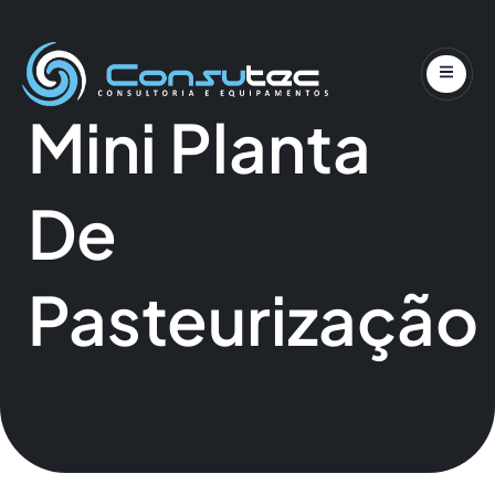
Pular
para
Mini Planta
o
conteúdo
De
Pasteurização