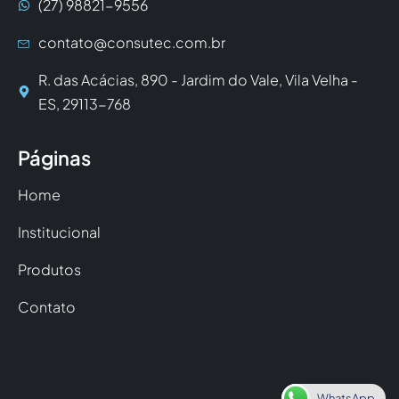
(27) 98821-9556
contato@consutec.com.br
R. das Acácias, 890 - Jardim do Vale, Vila Velha -
ES, 29113-768
Páginas
Home
Institucional
Produtos
Contato
WhatsApp