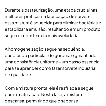
Durante a pasteurização, uma etapa crucial nas
melhores práticas na fabricação de sorvete,
essa mistura é aquecida para eliminar bactérias e
estabilizar a emulsão, resultando em um produto
seguro e com textura mais aveludada.
A homogeneização segue na sequência,
quebrando partículas de gordura e garantindo
uma consistência uniforme – um passo essencial
para se aprender como fazer sorvete industrial
de qualidade.
Com a mistura pronta, ela é resfriada e segue
para a maturação. Nesta fase, a mistura
descansa, permitindo que o sabor se