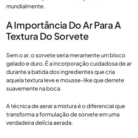
mundialmente.
A Importância Do Ar Para A
Textura Do Sorvete
Sem o ar, o sorvete seria meramente um bloco
gelado e duro. É a incorporação cuidadosa de ar
durante a batida dos ingredientes que cria
aquela textura leve e mousse-like que derrete
suavemente na boca.
A técnica de aerar a mistura é o diferencial que
transforma a formulação de sorvete em uma
verdadeira delícia aerada.