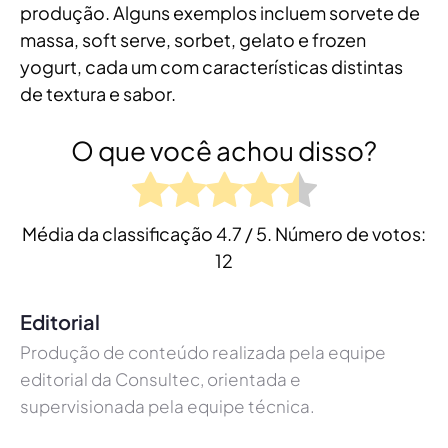
produção. Alguns exemplos incluem sorvete de
massa, soft serve, sorbet, gelato e frozen
yogurt, cada um com características distintas
de textura e sabor.
O que você achou disso?
Média da classificação
4.7
/ 5. Número de votos:
12
Editorial
Produção de conteúdo realizada pela equipe
editorial da Consultec, orientada e
supervisionada pela equipe técnica.