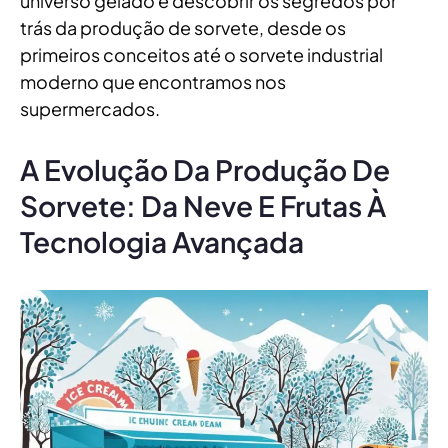
universo gelado e descobrir os segredos por
trás da produção de sorvete, desde os
primeiros conceitos até o sorvete industrial
moderno que encontramos nos
supermercados.
A Evolução Da Produção De
Sorvete: Da Neve E Frutas À
Tecnologia Avançada